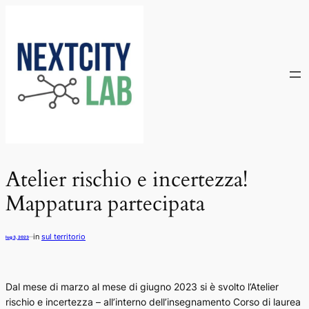
Vai
al
contenuto
Atelier rischio e incertezza!
Mappatura partecipata
in
sul territorio
—
lug 3, 2023
Dal mese di marzo al mese di giugno 2023 si è svolto l’Atelier
rischio e incertezza – all’interno dell’insegnamento Corso di laurea