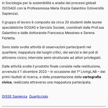
in Sociologia per la sostenibilità e analisi dei processi globali
(SOSAG) con la Professoressa Maria Grazia Galantino (Università
Sapienza).
Il
gruppo di lavoro
è composto da circa
20 studenti delle lauree
specialistiche SOSAG
e
Servizio Sociale
, coordinati dalla
Prof.ssa
Galantino
e dalle
dottorande Francesca Messineo
e
Serena
Fiorletta.
Sono state svolte attività di
osservazioni partecipanti
nel
quartiere;
mappatura dei luoghi critici, dei servizi e dei poli di
attivismo civico; interviste semi-strutturate ad attori privilegiati.
Dalle attività svolte il prodotto finale consiste nella restituzione,
avvenuta il 1 dicembre 2023 – in occasione del 1º LivingLAB – dei
primi risultati di ricerca, e della presentazione della
cartografia
civica
, realizzata attraverso una
mappatura partecipata.
DISSE Sapienza
Quarticciolo