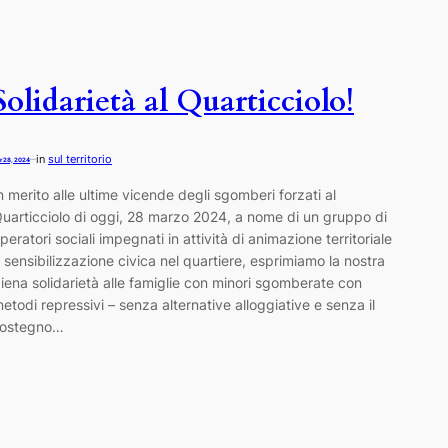
Solidarietà al Quarticciolo!
in
sul territorio
—
r 28, 2024
n merito alle ultime vicende degli sgomberi forzati al
uarticciolo di oggi, 28 marzo 2024, a nome di un gruppo di
peratori sociali impegnati in attività di animazione territoriale
 sensibilizzazione civica nel quartiere, esprimiamo la nostra
iena solidarietà alle famiglie con minori sgomberate con
etodi repressivi – senza alternative alloggiative e senza il
ostegno…