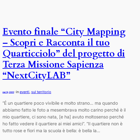
Evento finale “City Mapping
– Scopri e Racconta il tuo
Quarticciolo” del progetto di
Terza Missione Sapienza
“NextCityLAB”
in
eventi
, 
sul territorio
—
mar 14, 2025
“É un quartiere poco vivibile e molto strano… ma quando
abbiamo fatto le foto a mesembrava molto carino perché è il
mio quartiere, ci sono nata, [e ha] avuto moltosenso perché
ho fatto vedere il quartiere ai miei amici”. “Il quartiere non è
tutto rose e fiori ma la scuola è bella: è bella la…