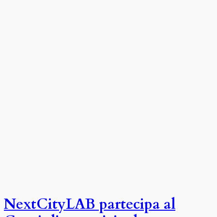
NextCityLAB partecipa al