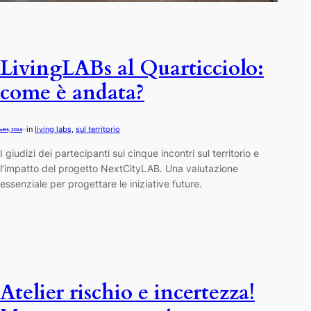
LivingLABs al Quarticciolo:
come è andata?
in
living labs
, 
sul territorio
—
ott 5, 2024
I giudizi dei partecipanti sui cinque incontri sul territorio e
l’impatto del progetto NextCityLAB. Una valutazione
essenziale per progettare le iniziative future.
Atelier rischio e incertezza!