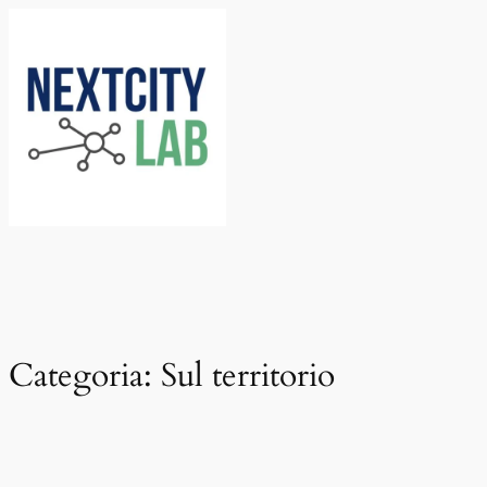
Vai
al
contenuto
Categoria:
Sul territorio