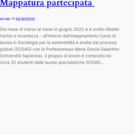
Mappatura partecipata
in
sul territorio
—
lug 3, 2023
Dal mese di marzo al mese di giugno 2023 si è svolto l’Atelier
rischio e incertezza – all’interno dell’insegnamento Corso di
laurea in Sociologia per la sostenibilità e analisi dei processi
globali (SOSAG) con la Professoressa Maria Grazia Galantino
(Università Sapienza). Il gruppo di lavoro è composto da
circa 20 studenti delle lauree specialistiche SOSAG…