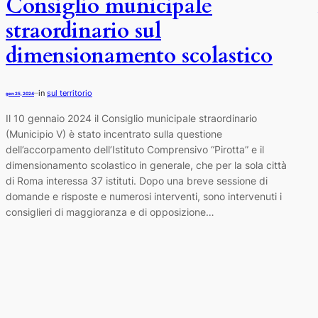
Consiglio municipale
straordinario sul
dimensionamento scolastico
in
sul territorio
—
gen 25, 2024
Il 10 gennaio 2024 il Consiglio municipale straordinario
(Municipio V) è stato incentrato sulla questione
dell’accorpamento dell’Istituto Comprensivo “Pirotta” e il
dimensionamento scolastico in generale, che per la sola città
di Roma interessa 37 istituti. Dopo una breve sessione di
domande e risposte e numerosi interventi, sono intervenuti i
consiglieri di maggioranza e di opposizione…