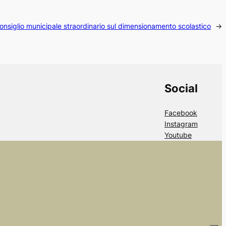
nsiglio municipale straordinario sul dimensionamento scolastico
→
Social
Facebook
Instagram
Youtube