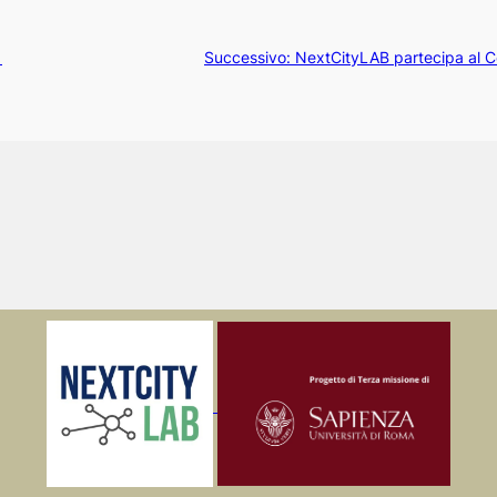
a
Successivo:
NextCityLAB partecipa al Co