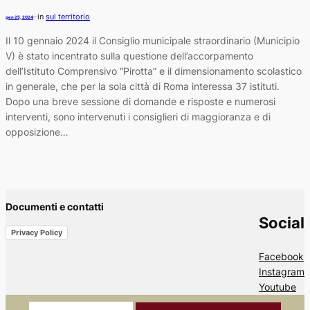
in
sul territorio
—
gen 25, 2024
Il 10 gennaio 2024 il Consiglio municipale straordinario (Municipio
V) è stato incentrato sulla questione dell’accorpamento
dell’Istituto Comprensivo “Pirotta” e il dimensionamento scolastico
in generale, che per la sola città di Roma interessa 37 istituti.
Dopo una breve sessione di domande e risposte e numerosi
interventi, sono intervenuti i consiglieri di maggioranza e di
opposizione…
Documenti e contatti
Social
Privacy Policy
Facebook
Instagram
Youtube