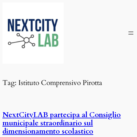
Vai
al
contenuto
Tag:
Istituto Comprensivo Pirotta
NextCityLAB partecipa al Consiglio
municipale straordinario sul
dimensionamento scolastico