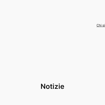
Chi s
Notizie