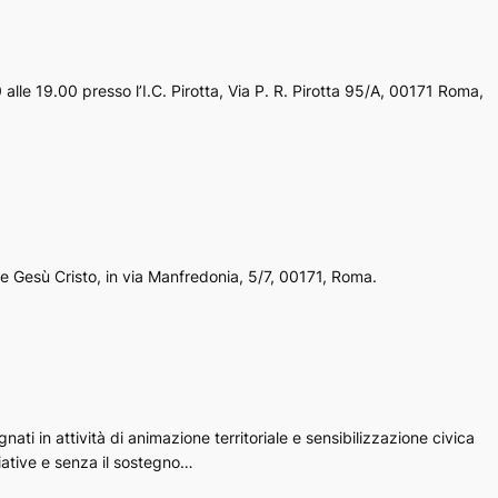
lle 19.00 presso l’I.C. Pirotta, Via P. R. Pirotta 95/A, 00171 Roma,
re Gesù Cristo, in via Manfredonia, 5/7, 00171, Roma.
ti in attività di animazione territoriale e sensibilizzazione civica
giative e senza il sostegno…