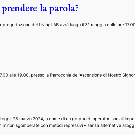
prendere la parola?
progettazione del LivingLAB avrà luogo il 31 maggio dalle ore 17.00 a
7.00 alle 19.00, presso la Parrocchia dell’Ascensione di Nostro Signo
di oggi, 28 marzo 2024, a nome di un gruppo di operatori sociali impegna
con minori sgomberate con metodi repressivi – senza alternative allog